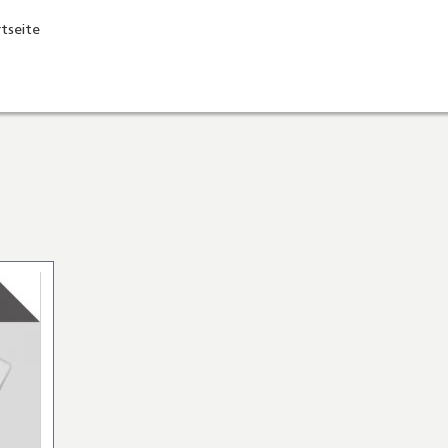
rtseite