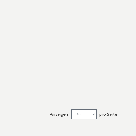
Anzeigen
pro Seite