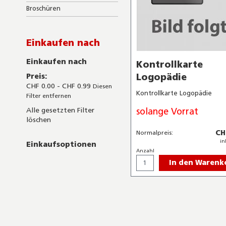
Broschüren
Einkaufen nach
Einkaufen nach
Kontrollkarte
Logopädie
Preis
CHF 0.00 - CHF 0.99
Diesen
Kontrollkarte Logopädie
Filter entfernen
solange Vorrat
Alle gesetzten Filter
löschen
CH
Normalpreis:
in
Einkaufsoptionen
Anzahl
In den Warenk