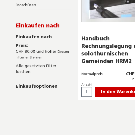
Broschüren
Einkaufen nach
Einkaufen nach
Handbuch
Rechnungslegung 
Preis
CHF 80.00 und höher
Diesen
solothurnischen
Filter entfernen
Gemeinden HRM2
Alle gesetzten Filter
löschen
CHF
Normalpreis:
in
Anzahl
Einkaufsoptionen
In den Warenk