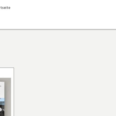
rtseite