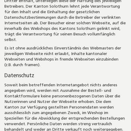
Dritter enthält, unterliegen diese der Haftung des jeweiligen
Betreibers. Der Kanton Solothurn lehnt jede Verantwortung
für den Inhalt und die Einhaltung der gesetzlichen
Datenschutzbestimmungen durch die Betreiber der verlinkten
Internetseiten ab. Der Besucher einer solchen Webseite, auf die
innerhalb des Webshops des Kantons Solothurn gelinkt wird,
trägt die Verantwortung für seinen Besuch vollumfänglich
selbst.
Es ist ohne ausdrückliches Einverständnis des Webmasters der
jeweiligen Webseite nicht erlaubt, Inhalte kantonaler
Webseiten und Webshops in fremde Webseiten einzubinden
(z.B. durch framen).
Datenschutz
Soweit beim betreffenden Internetangebot nichts anderes
angegeben wird, werden mit Ausnahme der Bestell- und
Kontaktformulare keine personenbezogenen Daten über die
Nutzerinnen und Nutzer der Webseite erhoben. Die dem
Kanton zur Verfügung gestellten Personendaten werden
ausschliesslich zum angegebenen Zweck, im Weshop im
Speziellen für die Abwicklung der entsprechenden Bestellungen
verwendet. Persönliche Daten werden streng vertraulich
behandelt und weder an Dritte verkauft noch weitergegeben.